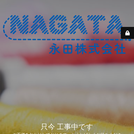
只今 工事中です