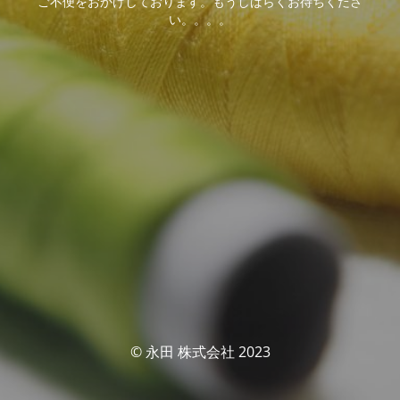
ご不便をおかけしております。もうしばらくお待ちくださ
い。。。。
© 永田 株式会社 2023