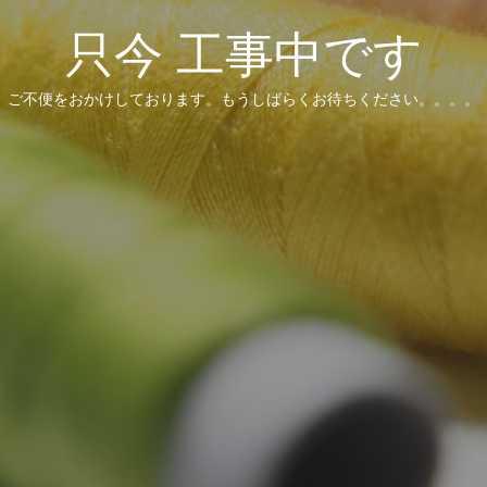
只今 工事中です
ご不便をおかけしております。もうしばらくお待ちください。。。。