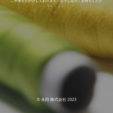
ご不便をおかけしております。もうしばらくお待ちくださ
い。。。。
© 永田 株式会社 2023