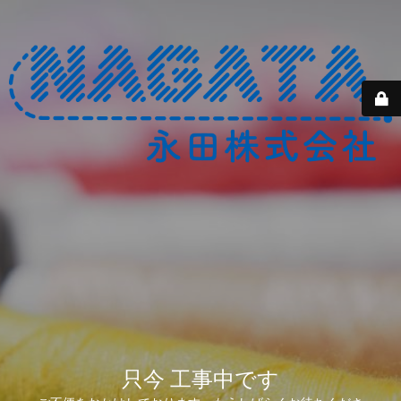
只今 工事中です