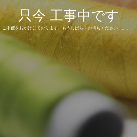
只今 工事中です
ご不便をおかけしております。もうしばらくお待ちください。。。。