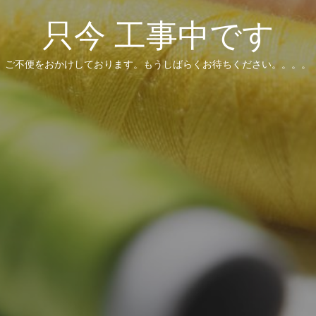
只今 工事中です
ご不便をおかけしております。もうしばらくお待ちください。。。。