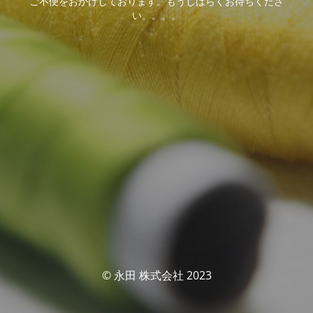
ご不便をおかけしております。もうしばらくお待ちくださ
い。。。。
© 永田 株式会社 2023