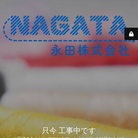
只今 工事中です