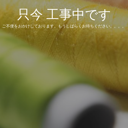
只今 工事中です
ご不便をおかけしております。もうしばらくお待ちください。。。。