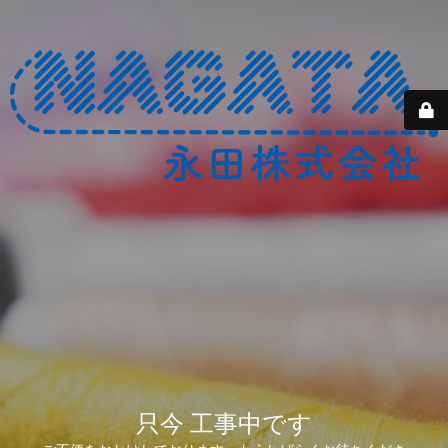
只今 工事中です