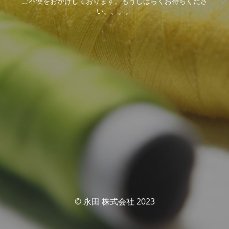
ご不便をおかけしております。もうしばらくお待ちくださ
い。。。。
© 永田 株式会社 2023