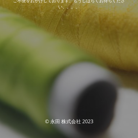
ご不便をおかけしております。もうしばらくお待ちくださ
い。。。。
© 永田 株式会社 2023