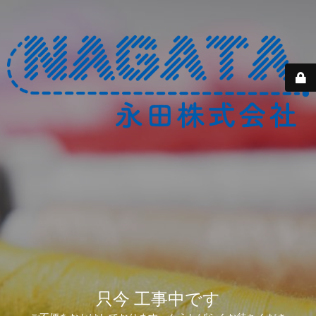
只今 工事中です