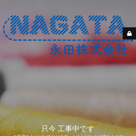
只今 工事中です