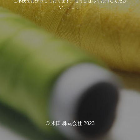
ご不便をおかけしております。もうしばらくお待ちくださ
い。。。。
© 永田 株式会社 2023