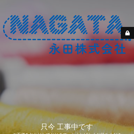
只今 工事中です