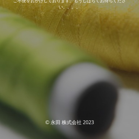
ご不便をおかけしております。もうしばらくお待ちくださ
い。。。。
© 永田 株式会社 2023