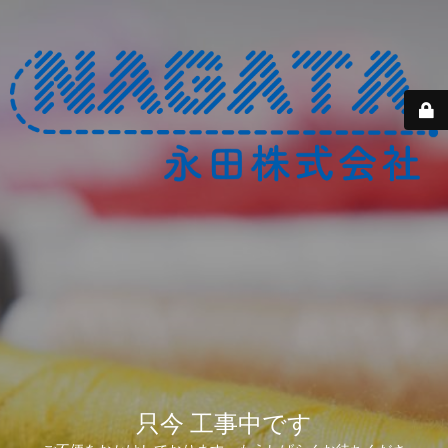
只今 工事中です