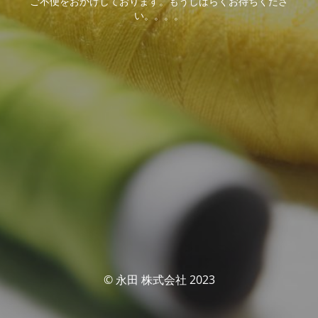
ご不便をおかけしております。もうしばらくお待ちくださ
い。。。。
© 永田 株式会社 2023