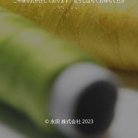
ご不便をおかけしております。もうしばらくお待ちくださ
い。。。。
© 永田 株式会社 2023