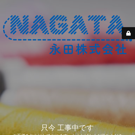
只今 工事中です