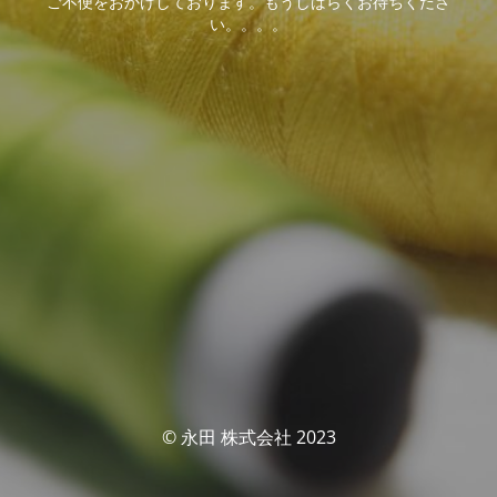
ご不便をおかけしております。もうしばらくお待ちくださ
い。。。。
© 永田 株式会社 2023