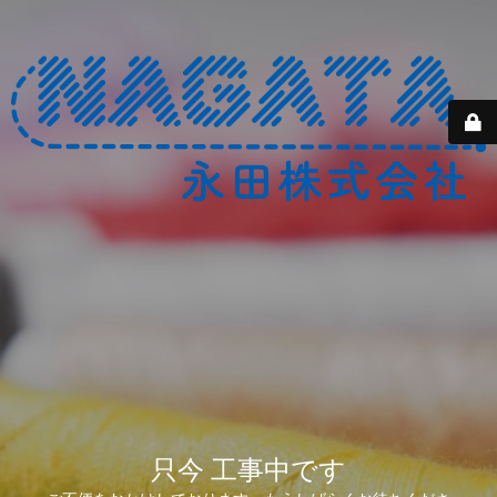
只今 工事中です