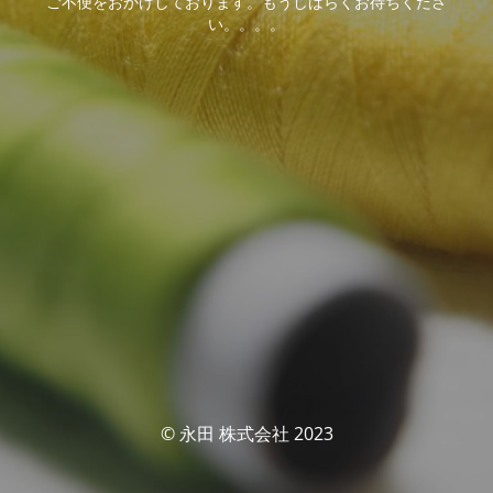
ご不便をおかけしております。もうしばらくお待ちくださ
い。。。。
© 永田 株式会社 2023