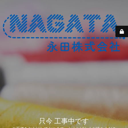
只今 工事中です