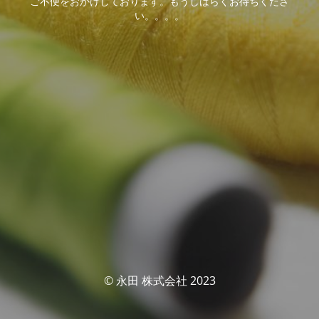
ご不便をおかけしております。もうしばらくお待ちくださ
い。。。。
© 永田 株式会社 2023