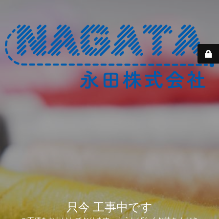
只今 工事中です