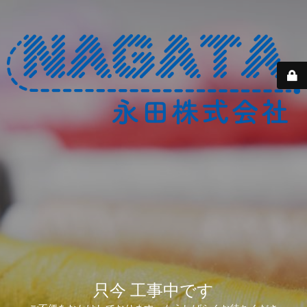
只今 工事中です