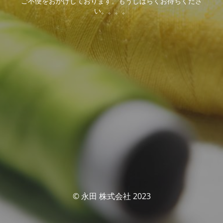
ご不便をおかけしております。もうしばらくお待ちくださ
い。。。。
© 永田 株式会社 2023