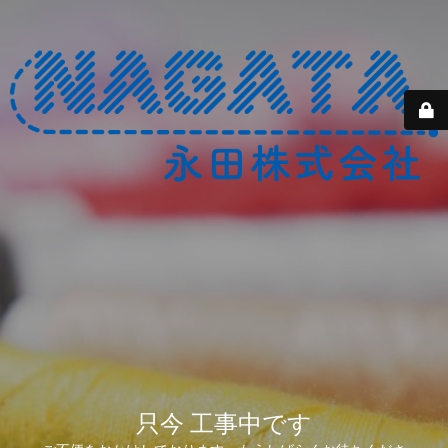
只今 工事中です