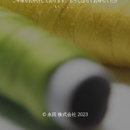
ご不便をおかけしております。もうしばらくお待ちくださ
い。。。。
© 永田 株式会社 2023