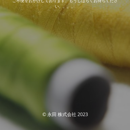
ご不便をおかけしております。もうしばらくお待ちくださ
い。。。。
© 永田 株式会社 2023