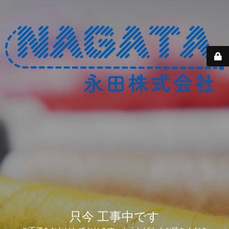
只今 工事中です