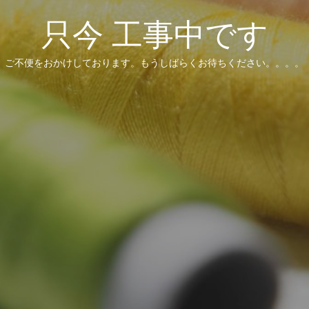
只今 工事中です
ご不便をおかけしております。もうしばらくお待ちください。。。。