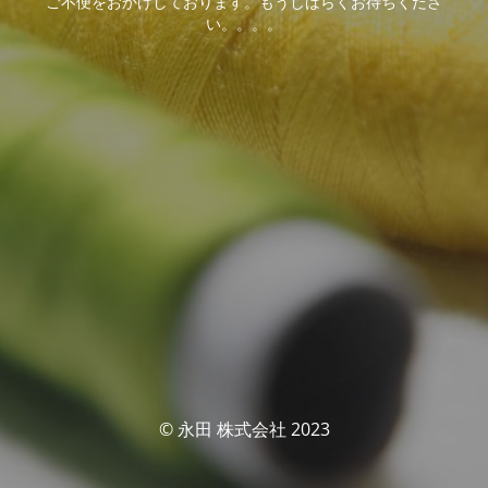
ご不便をおかけしております。もうしばらくお待ちくださ
い。。。。
© 永田 株式会社 2023