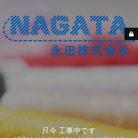
只今 工事中です