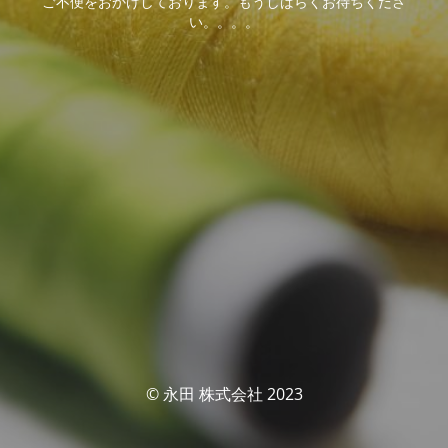
ご不便をおかけしております。もうしばらくお待ちくださ
い。。。。
© 永田 株式会社 2023