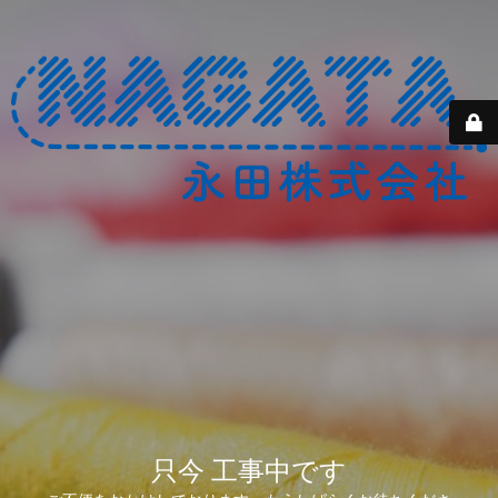
只今 工事中です