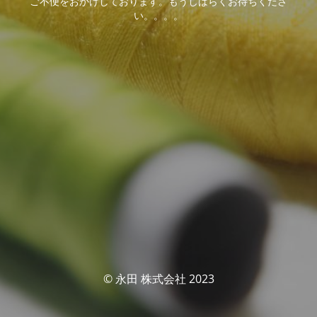
ご不便をおかけしております。もうしばらくお待ちくださ
い。。。。
© 永田 株式会社 2023