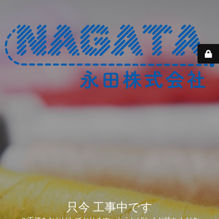
只今 工事中です